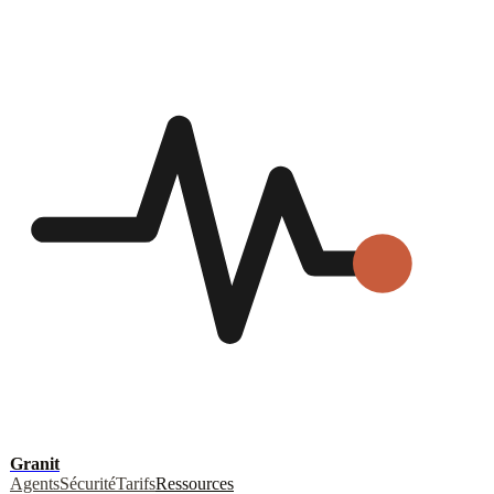
Granit
Agents
Sécurité
Tarifs
Ressources