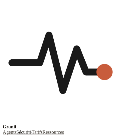
Granit
Agents
Sécurité
Tarifs
Ressources